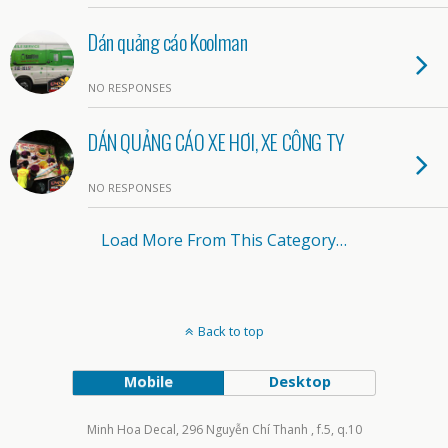
Dán quảng cáo Koolman
NO RESPONSES
DÁN QUẢNG CÁO XE HƠI, XE CÔNG TY
NO RESPONSES
Load More From This Category…
Back to top
Mobile
Desktop
Minh Hoa Decal, 296 Nguyễn Chí Thanh , f.5, q.10