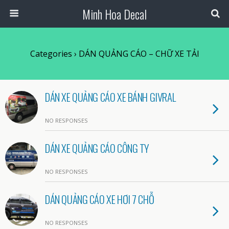
Minh Hoa Decal
Categories ›
DÁN QUẢNG CÁO – CHỮ XE TẢI
DÁN XE QUẢNG CÁO XE BÁNH GIVRAL
NO RESPONSES
DÁN XE QUẢNG CÁO CÔNG TY
NO RESPONSES
DÁN QUẢNG CÁO XE HƠI 7 CHỖ
NO RESPONSES