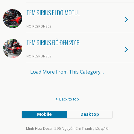
TEM SIRIUS FI ĐỎ MOTUL
NO RESPONSES
TEM SIRIUS ĐỎ ĐEN 2018
NO RESPONSES
Load More From This Category…
Back to top
Mobile
Desktop
Minh Hoa Decal, 296 Nguyễn Chí Thanh , f.5, q.10