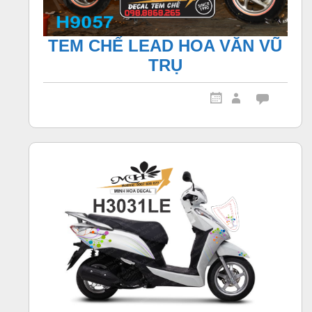
TEM CHẾ LEAD HOA VĂN VŨ
TRỤ