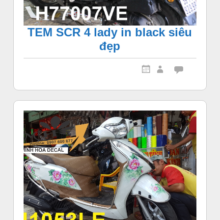
TEM SCR 4 lady in black siêu
đẹp