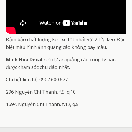
Đảm bảo chất lượng keo xe tốt nhất với 2 lớp keo. Đặc
biệt màu hình ảnh quảng cáo không bay màu.
Minh Hoa Decal
nơi dự án quảng cáo công ty bạn
được chăm sóc chu đáo nhất.
Chi tiết liên hệ: 0907.600.677
296 Nguyễn Chí Thanh, f.5, q.10
169A Nguyễn Chí Thanh, f.12, q.5