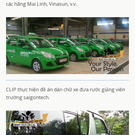
các hãng Mai Linh, Vinasun, v.v..
CLIP thực hiện đề án dán chữ xe đưa rước giảng viên
trường saigontech.