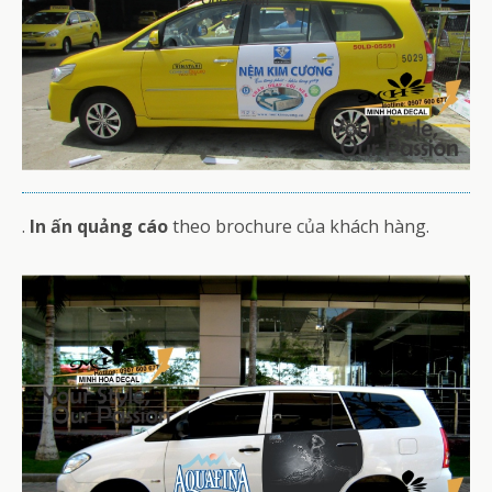
.
In ấn quảng cáo
theo brochure của khách hàng.