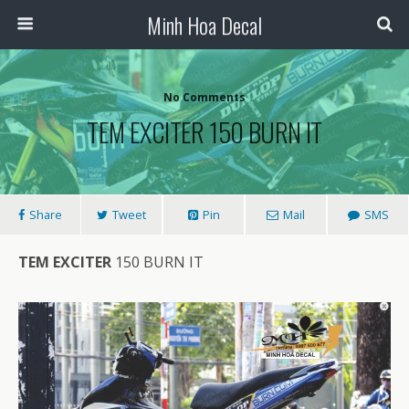
Minh Hoa Decal
No Comments
TEM EXCITER 150 BURN IT
Share
Tweet
Pin
Mail
SMS
TEM EXCITER
150 BURN IT