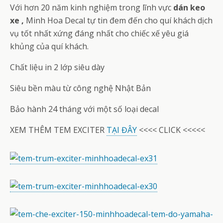
Với hơn 20 năm kinh nghiệm trong lĩnh vực
dán keo
xe ,
Minh Hoa Decal tự tin đem đến cho quí khách dịch
vụ tốt nhất xứng đáng nhất cho chiếc xế yêu giá
khủng của quí khách.
Chất liệu in 2 lớp siêu dày
Siêu bền màu từ công nghệ Nhật Bản
Bảo hành 24 tháng với một số loại decal
XEM THÊM TEM EXCITER
TẠI ĐÂY
<<<< CLICK <<<<<