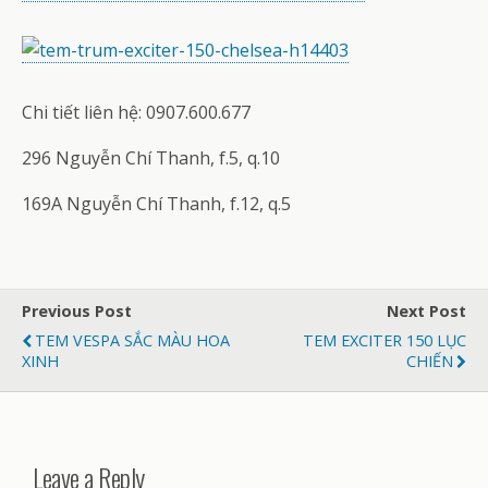
Chi tiết liên hệ: 0907.600.677
296 Nguyễn Chí Thanh, f.5, q.10
169A Nguyễn Chí Thanh, f.12, q.5
Previous Post
Next Post
TEM VESPA SẮC MÀU HOA
TEM EXCITER 150 LỤC
XINH
CHIẾN
Leave a Reply