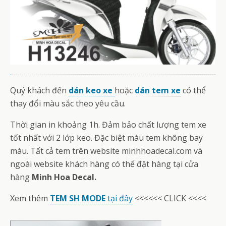
Quý khách đến
dán keo xe
hoặc
dán tem xe
có thể
thay đổi màu sắc theo yêu cầu.
Thời gian in khoảng 1h. Đảm bảo chất lượng tem xe
tốt nhất với 2 lớp keo. Đặc biệt màu tem không bay
màu. Tất cả tem trên website minhhoadecal.com và
ngoài website khách hàng có thể đặt hàng tại cửa
hàng
Minh Hoa Decal.
Xem thêm
TEM SH MODE
tại đây
<<<<<< CLICK <<<<