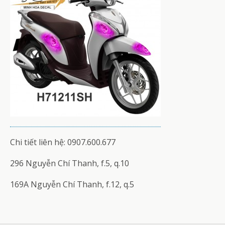
Chi tiết liên hệ: 0907.600.677
296 Nguyễn Chí Thanh, f.5, q.10
169A Nguyễn Chí Thanh, f.12, q.5