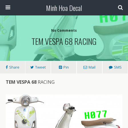
Minh Hoa Decal
No Comments
TEM VESPA 68 RACING
Share
Tweet
Pin
Mail
SMS
TEM VESPA 68
RACING