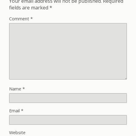
Your email address will not be published.
Required
fields are marked
*
Comment
*
Name
*
Email
*
Website