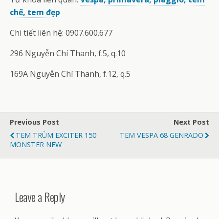
chế, tem đẹp
Chi tiết liên hệ: 0907.600.677
296 Nguyễn Chí Thanh, f.5, q.10
169A Nguyễn Chí Thanh, f.12, q.5
Previous Post
Next Post
TEM TRÙM EXCITER 150
TEM VESPA 68 GENRADO
MONSTER NEW
Leave a Reply